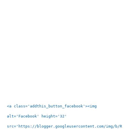
<a class='addthis_button_facebook'><img
alt='Facebook' height='32'
src='https://blogger.googleusercontent.com/img/b/R