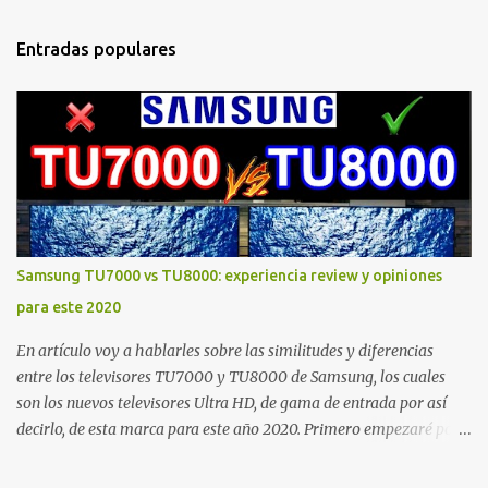
Entradas populares
Samsung TU7000 vs TU8000: experiencia review y opiniones
para este 2020
En artículo voy a hablarles sobre las similitudes y diferencias
entre los televisores TU7000 y TU8000 de Samsung, los cuales
son los nuevos televisores Ultra HD, de gama de entrada por así
decirlo, de esta marca para este año 2020. Primero empezaré por
mencionarles las cosas que ambos televisores tienen en común:
Ambos cuenta con una tasa de refresco nativa de 60Hz , con un