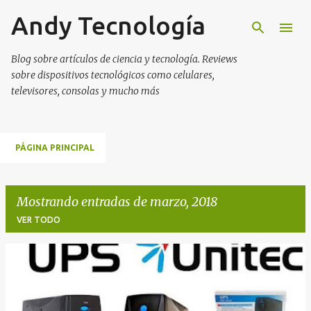
Andy Tecnología
Ir al contenido principal
Blog sobre artículos de ciencia y tecnología. Reviews
sobre dispositivos tecnológicos como celulares,
televisores, consolas y mucho más
PÁGINA PRINCIPAL
Mostrando entradas de marzo, 2018
VER TODO
E
n
t