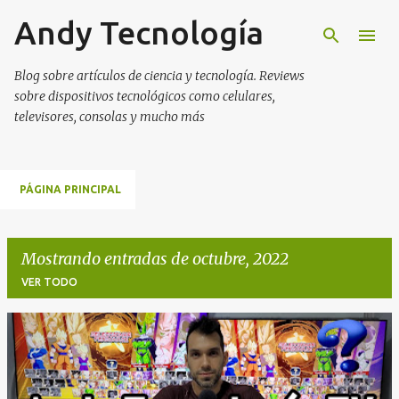
Andy Tecnología
Ir al contenido principal
Blog sobre artículos de ciencia y tecnología. Reviews
sobre dispositivos tecnológicos como celulares,
televisores, consolas y mucho más
PÁGINA PRINCIPAL
Mostrando entradas de octubre, 2022
VER TODO
E
n
t