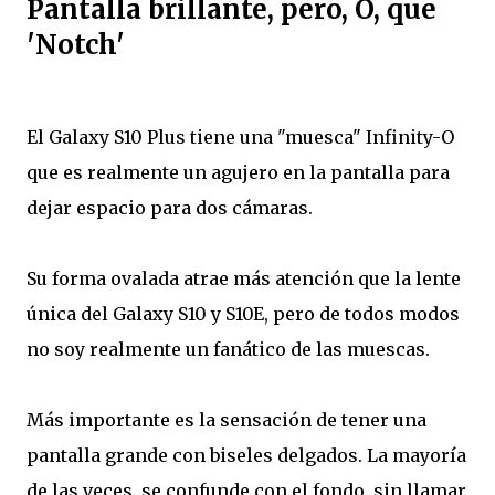
Pantalla brillante, pero, O, que
'Notch'
El Galaxy S10 Plus tiene una "muesca" Infinity-O
que es realmente un agujero en la pantalla para
dejar espacio para dos cámaras.
Su forma ovalada atrae más atención que la lente
única del Galaxy S10 y S10E, pero de todos modos
no soy realmente un fanático de las muescas.
Más importante es la sensación de tener una
pantalla grande con biseles delgados. La mayoría
de las veces, se confunde con el fondo, sin llamar